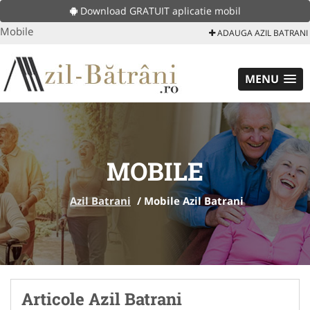
Download GRATUIT aplicatie mobil
Mobile
ADAUGA AZIL BATRANI
MENU
MOBILE
Azil Batrani
/
Mobile Azil Batrani
Articole Azil Batrani