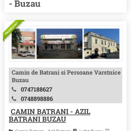
- Buzau
PROMOVAT
Camin de Batrani si Persoane Varstnice
Buzau
0747188627
0748898886
CAMIN BATRANI - AZIL
BATRANI BUZAU