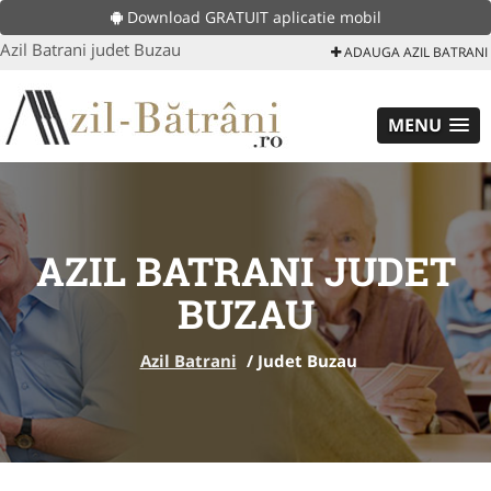
Download GRATUIT aplicatie mobil
Azil Batrani judet Buzau
ADAUGA AZIL BATRANI
MENU
AZIL BATRANI JUDET
BUZAU
Azil Batrani
/
Judet Buzau