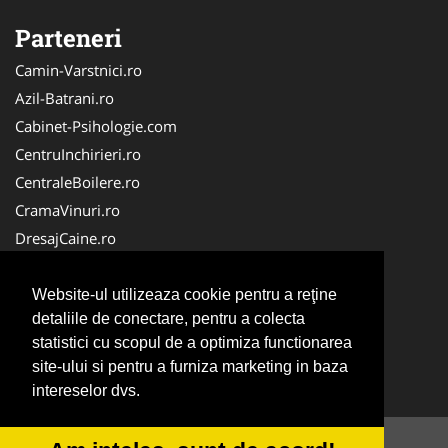
Parteneri
Camin-Varstnici.ro
Azil-Batrani.ro
Cabinet-Psihologie.com
CentruInchirieri.ro
CentraleBoilere.ro
CramaVinuri.ro
DresajCaine.ro
Medic-Bun.com
Alpinist-Utilitar.com
Website-ul utilizeaza cookie pentru a reţine
detaliile de conectare, pentru a colecta
Birouri-Cadastru.ro
statistici cu scopul de a optimiza functionarea
FirmaTractariAuto.ro
site-ului si pentru a furniza marketing in baza
Service-Reparatii.com
intereselor dvs.