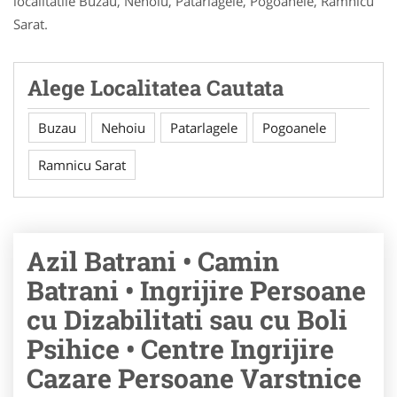
localitatile Buzau, Nehoiu, Patarlagele, Pogoanele, Ramnicu
Sarat.
Alege Localitatea Cautata
Buzau
Nehoiu
Patarlagele
Pogoanele
Ramnicu Sarat
Azil Batrani • Camin
Batrani • Ingrijire Persoane
cu Dizabilitati sau cu Boli
Psihice • Centre Ingrijire
Cazare Persoane Varstnice