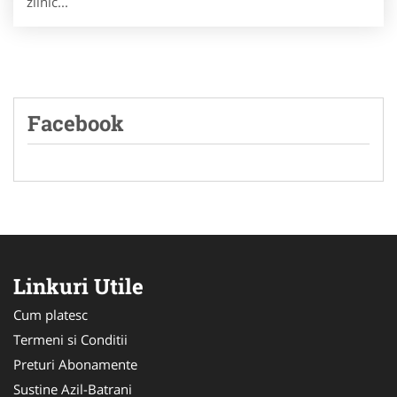
zilnic...
Facebook
Linkuri Utile
Cum platesc
Termeni si Conditii
Preturi Abonamente
Sustine Azil-Batrani