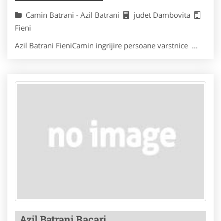
Camin Batrani - Azil Batrani
judet Dambovita
Fieni
Azil Batrani FieniCamin ingrijire persoane varstnice ...
Azil Batrani Racari