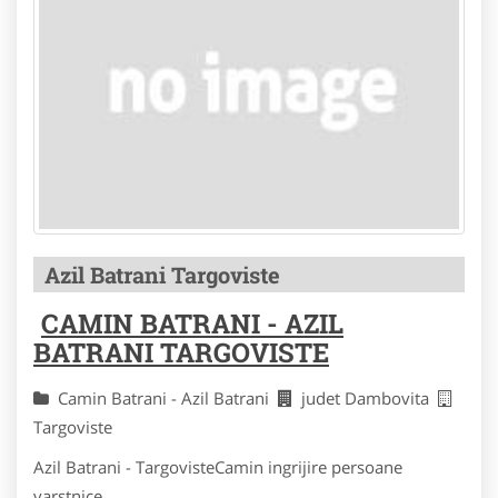
Azil Batrani Targoviste
CAMIN BATRANI - AZIL
BATRANI TARGOVISTE
Camin Batrani - Azil Batrani
judet Dambovita
Targoviste
Azil Batrani - TargovisteCamin ingrijire persoane
varstnice...