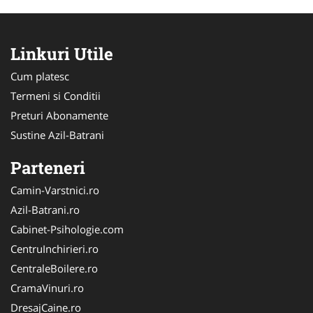
Linkuri Utile
Cum platesc
Termeni si Conditii
Preturi Abonamente
Sustine Azil-Batrani
Parteneri
Camin-Varstnici.ro
Azil-Batrani.ro
Cabinet-Psihologie.com
CentruInchirieri.ro
CentraleBoilere.ro
CramaVinuri.ro
DresajCaine.ro