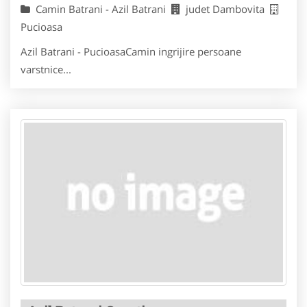
Camin Batrani - Azil Batrani
judet Dambovita
Pucioasa
Azil Batrani - PucioasaCamin ingrijire persoane
varstnice...