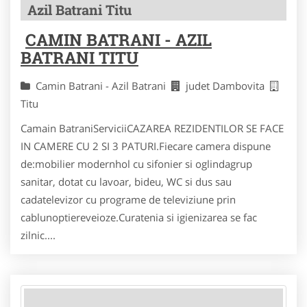
Azil Batrani Titu
CAMIN BATRANI - AZIL
BATRANI TITU
Camin Batrani - Azil Batrani
judet Dambovita
Titu
Camain BatraniServiciiCAZAREA REZIDENTILOR SE FACE
IN CAMERE CU 2 SI 3 PATURI.Fiecare camera dispune
de:mobilier modernhol cu sifonier si oglindagrup
sanitar, dotat cu lavoar, bideu, WC si dus sau
cadatelevizor cu programe de televiziune prin
cablunoptiereveioze.Curatenia si igienizarea se fac
zilnic....