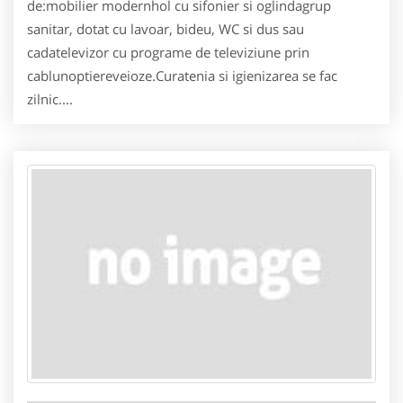
de:mobilier modernhol cu sifonier si oglindagrup
sanitar, dotat cu lavoar, bideu, WC si dus sau
cadatelevizor cu programe de televiziune prin
cablunoptiereveioze.Curatenia si igienizarea se fac
zilnic....