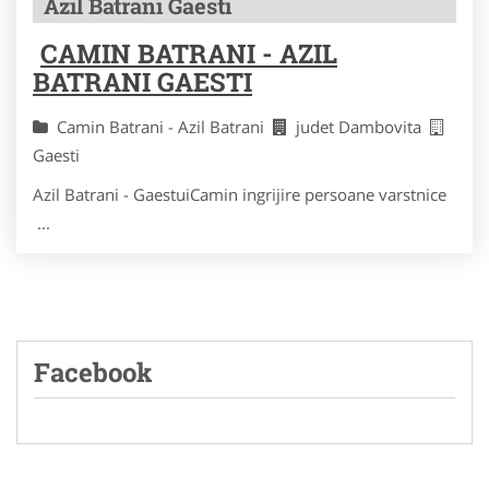
Azil Batrani Gaesti
CAMIN BATRANI - AZIL
BATRANI GAESTI
Camin Batrani - Azil Batrani
judet Dambovita
Gaesti
Azil Batrani - GaestuiCamin ingrijire persoane varstnice
...
Facebook