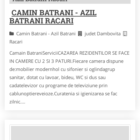
CAMIN BATRANI - AZIL
BATRANI RACARI
Camin Batrani - Azil Batrani
judet Dambovita
Racari
Camain BatraniServiciiCAZAREA REZIDENTILOR SE FACE
IN CAMERE CU 2 SI 3 PATURI.Fiecare camera dispune
de:mobilier modernhol cu sifonier si oglindagrup
sanitar, dotat cu lavoar, bideu, WC si dus sau
cadatelevizor cu programe de televiziune prin
cablunoptiereveioze.Curatenia si igienizarea se fac
zilnic....