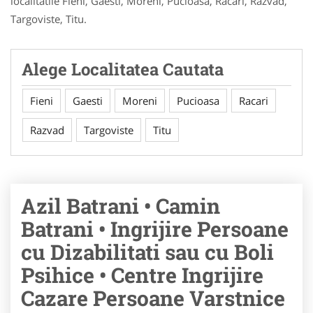
localitatile Fieni, Gaesti, Moreni, Pucioasa, Racari, Razvad,
Targoviste, Titu.
Alege Localitatea Cautata
Fieni
Gaesti
Moreni
Pucioasa
Racari
Razvad
Targoviste
Titu
Azil Batrani • Camin
Batrani • Ingrijire Persoane
cu Dizabilitati sau cu Boli
Psihice • Centre Ingrijire
Cazare Persoane Varstnice