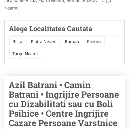
localitatile Bicaz, Piatra Neamt, Roman, Roznov, Targu
Neamt.
Alege Localitatea Cautata
Bicaz
Piatra Neamt
Roman
Roznov
Targu Neamt
Azil Batrani • Camin
Batrani • Ingrijire Persoane
cu Dizabilitati sau cu Boli
Psihice • Centre Ingrijire
Cazare Persoane Varstnice