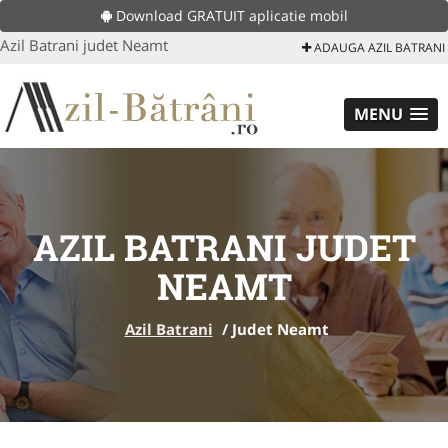
Download GRATUIT aplicatie mobil
Azil Batrani judet Neamt
ADAUGA AZIL BATRANI
MENU
AZIL BATRANI JUDET
NEAMT
Azil Batrani
/
Judet Neamt