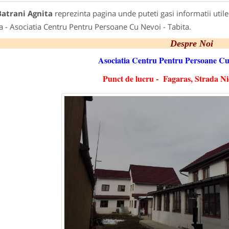
Batrani Agnita
reprezinta pagina unde puteti gasi informatii util
a - Asociatia Centru Pentru Persoane Cu Nevoi - Tabita.
Despre Noi
Asociatia Centru Pentru Persoane Cu
Punct de lucru - Fagaras, Strada Nic