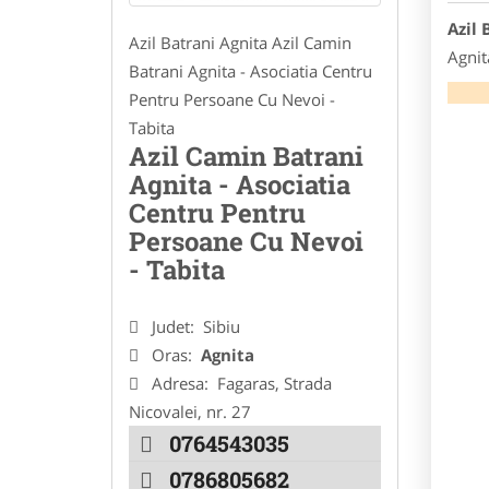
Azil 
Azil Batrani Agnita Azil Camin
Agnit
Batrani Agnita - Asociatia Centru
Pentru Persoane Cu Nevoi -
Tabita
Azil Camin Batrani
Agnita - Asociatia
Centru Pentru
Persoane Cu Nevoi
- Tabita
Judet:
Sibiu
Oras:
Agnita
Adresa:
Fagaras, Strada
Nicovalei, nr. 27
0764543035
0786805682