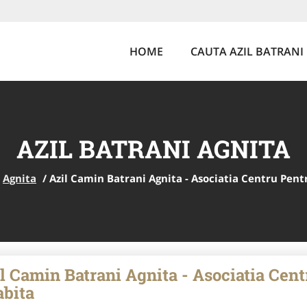
HOME
CAUTA AZIL BATRANI
AZIL BATRANI AGNITA
Agnita
/
Azil Camin Batrani Agnita - Asociatia Centru Pent
l Camin Batrani Agnita - Asociatia Cen
abita