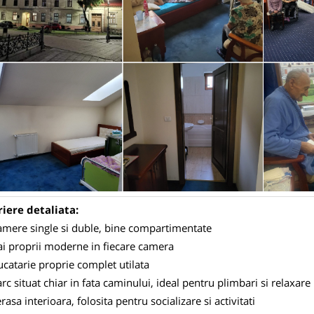
iere detaliata:
amere single si duble, bine compartimentate
ai proprii moderne in fiecare camera
catarie proprie complet utilata
rc situat chiar in fata caminului, ideal pentru plimbari si relaxare
rasa interioara, folosita pentru socializare si activitati