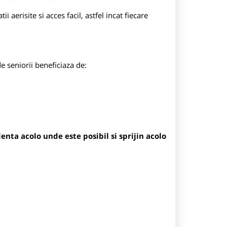
atii aerisite si acces facil, astfel incat fiecare
e seniorii beneficiaza de:
nta acolo unde este posibil si sprijin acolo