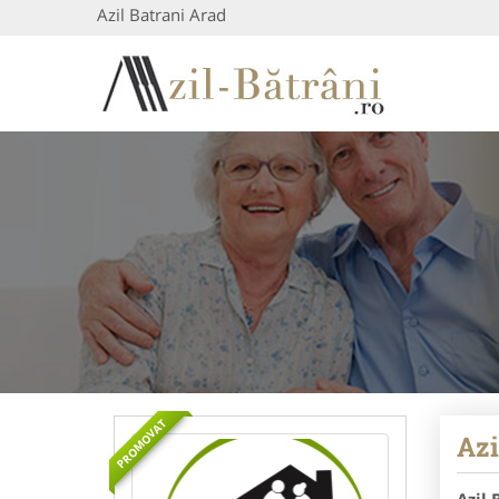
Azil Batrani Arad
PROMOVAT
Azi