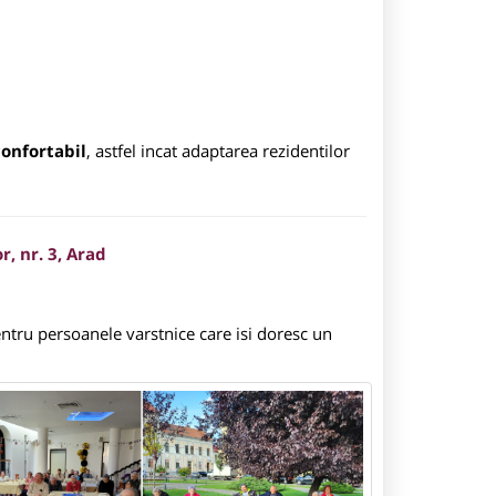
confortabil
, astfel incat adaptarea rezidentilor
, nr. 3, Arad
ntru persoanele varstnice care isi doresc un