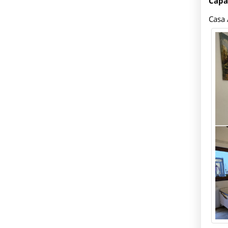
Capa
Casa 