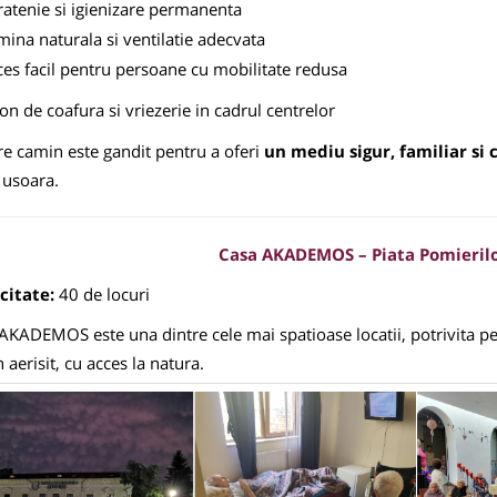
atenie si igienizare permanenta
ina naturala si ventilatie adecvata
es facil pentru persoane cu mobilitate redusa
on de coafura si vriezerie in cadrul centrelor
re camin este gandit pentru a oferi
un mediu sigur, familiar si 
e usoara.
Casa AKADEMOS – Piata Pomierilor
citate:
40 de locuri
AKADEMOS este una dintre cele mai spatioase locatii, potrivita pe
 aerisit, cu acces la natura.