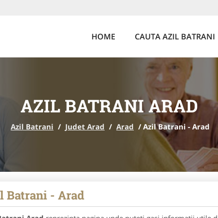
HOME
CAUTA AZIL BATRANI
AZIL BATRANI ARAD
Azil Batrani
/
Judet Arad
/
Arad
/
Azil Batrani - Arad
l Batrani - Arad