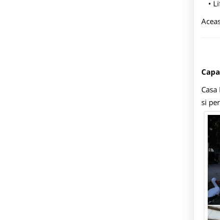
Li
Aceas
Capa
Casa
si pe