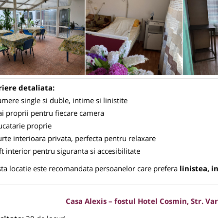
iere detaliata:
mere single si duble, intime si linistite
i proprii pentru fiecare camera
ucatarie proprie
rte interioara privata, perfecta pentru relaxare
ft interior pentru siguranta si accesibilitate
ta locatie este recomandata persoanelor care prefera
linistea, 
Casa Alexis – fostul Hotel Cosmin, Str. Var