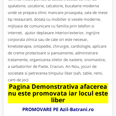
spalatorie, uscatorie, calcatorie, bucatarie moderna
unde se prepara zilnic mancare proaspata, sala de mese
tip restaurant, dotata cu mobilier si vesele moderne,
mijloace de comunicare cu familia prin telefon si
internet, ajutor deplasare interior/exterior, ingrijire
corporala zilnica sau de cate ori este necesar,
kinetoterapie, ortopedie, chirurgie, cardiologie, aplicare
de creme protectoare si pansamente, administrare
tratamente, organizarea zilelor de nastere, onomastice,
a sarbatorilor de Paste, Craciun, An Nou, jocuri de
societate si petrecerea timpului liber (sah, table, remi,
carti de joc)
Pagina Demonstrativa afacerea
nu este promovata iar locul este
liber
PROMOVARE PE Azil-Batrani.ro