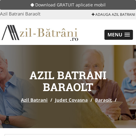
Download GRATUIT aplicatie mobil
Azil Batrani Baraolt
ADAUGA AZIL BATRANI
MENU
AZIL BATRANI
BARAOLT
Azil Batrani
/
Judet Covasna
/
Baraolt
/