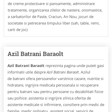
de creme protectoare si pansamente, administrare
tratamente, organizarea zilelor de nastere, onomastice,
a sarbatorilor de Paste, Craciun, An Nou, jocuri de
societate si petrecerea timpului liber (sah, table, remi,
carti de joc)
Azil Batrani Baraolt
Azil Batrani Baraolt
reprezinta pagina unde puteti gasi
informatii utile despre
Azil Batrani Baraolt
. Azilul
de batrani ofera persoanelor varstnice cazare, nutritie si
hidratare, ingrijire medicala persoanala si recuperare
pentru batrani sau pentru persoane cu dezabilitati fizice
sau psihice: asistenta si ingrijire zilnica oferita de
asistente medicale si infirmiere, consiliere prin medic de
familie, medic psihiatru, asistent social, servicii de