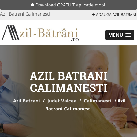
Download GRATUIT aplicatie mobil
Azil Batrani Calimanesti
ADAUGA AZIL BATRANI
MENU
AZIL BATRANI
CALIMANESTI
Azil Batrani
/
Judet Valcea
/
Calimanesti
/
Azil
Batrani Calimanesti