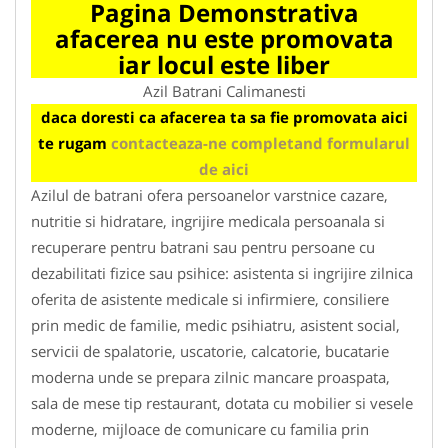
Pagina Demonstrativa
afacerea nu este promovata
iar locul este liber
Azil Batrani Calimanesti
daca doresti ca afacerea ta sa fie promovata aici
te rugam
contacteaza-ne completand formularul
de aici
Azilul de batrani ofera persoanelor varstnice cazare,
nutritie si hidratare, ingrijire medicala persoanala si
recuperare pentru batrani sau pentru persoane cu
dezabilitati fizice sau psihice: asistenta si ingrijire zilnica
oferita de asistente medicale si infirmiere, consiliere
prin medic de familie, medic psihiatru, asistent social,
servicii de spalatorie, uscatorie, calcatorie, bucatarie
moderna unde se prepara zilnic mancare proaspata,
sala de mese tip restaurant, dotata cu mobilier si vesele
moderne, mijloace de comunicare cu familia prin