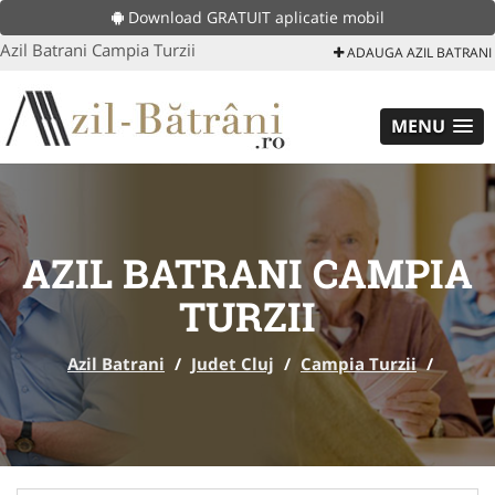
Download GRATUIT aplicatie mobil
Azil Batrani Campia Turzii
ADAUGA AZIL BATRANI
MENU
AZIL BATRANI CAMPIA
TURZII
Azil Batrani
/
Judet Cluj
/
Campia Turzii
/