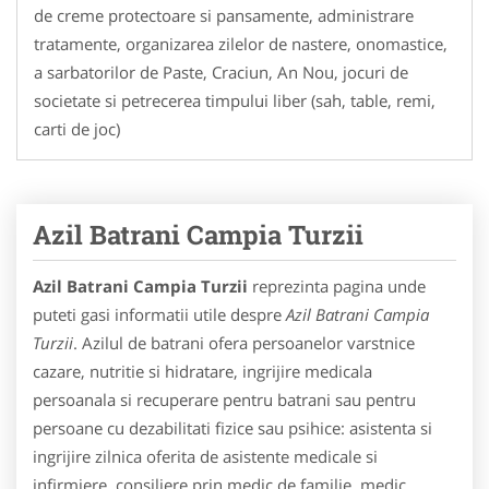
de creme protectoare si pansamente, administrare
tratamente, organizarea zilelor de nastere, onomastice,
a sarbatorilor de Paste, Craciun, An Nou, jocuri de
societate si petrecerea timpului liber (sah, table, remi,
carti de joc)
Azil Batrani Campia Turzii
Azil Batrani Campia Turzii
reprezinta pagina unde
puteti gasi informatii utile despre
Azil Batrani Campia
Turzii
. Azilul de batrani ofera persoanelor varstnice
cazare, nutritie si hidratare, ingrijire medicala
persoanala si recuperare pentru batrani sau pentru
persoane cu dezabilitati fizice sau psihice: asistenta si
ingrijire zilnica oferita de asistente medicale si
infirmiere, consiliere prin medic de familie, medic