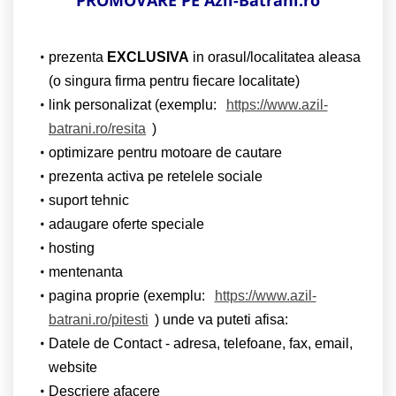
prezenta
EXCLUSIVA
in orasul/localitatea aleasa
(o singura firma pentru fiecare localitate)
link personalizat (exemplu:
https://www.azil-
batrani.ro/resita
)
optimizare pentru motoare de cautare
prezenta activa pe retelele sociale
suport tehnic
adaugare oferte speciale
hosting
mentenanta
pagina proprie (exemplu:
https://www.azil-
batrani.ro/pitesti
) unde va puteti afisa:
Datele de Contact - adresa, telefoane, fax, email,
website
Descriere afacere