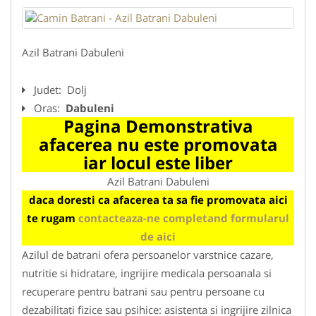
Azil Batrani Dabuleni
Judet:
Dolj
Oras:
Dabuleni
Pagina Demonstrativa
afacerea nu este promovata
iar locul este liber
Azil Batrani Dabuleni
daca doresti ca afacerea ta sa fie promovata aici
te rugam
contacteaza-ne completand formularul
de aici
Azilul de batrani ofera persoanelor varstnice cazare,
nutritie si hidratare, ingrijire medicala persoanala si
recuperare pentru batrani sau pentru persoane cu
dezabilitati fizice sau psihice: asistenta si ingrijire zilnica