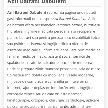
Azil Batrani Dabuleni
Azil Batrani Dabuleni
reprezinta pagina unde puteti
gasi informatii utile despre
Azil Batrani Dabuleni
. Azilul
de batrani ofera persoanelor varstnice cazare, nutritie si
hidratare, ingrijire medicala persoanala si recuperare
pentru batrani sau pentru persoane cu dezabilitati fizice
sau psihice: asistenta si ingrijire zilnica oferita de
asistente medicale si infirmiere, consiliere prin medic de
familie, medic psihiatru, asistent social, servicii de
spalatorie, uscatorie, calcatorie, bucatarie moderna
unde se prepara zilnic mancare proaspata, sala de mese
tip restaurant, dotata cu mobilier si vesele moderne,
mijloace de comunicare cu familia prin telefon si
internet, ajutor deplasare interior/exterior, ingrijire
corporala zilnica sau de cate ori este necesar,
kinetoterapie, ortopedie, chirurgie, cardiologie, aplicare
de creme protectoare si pansamente, administrare