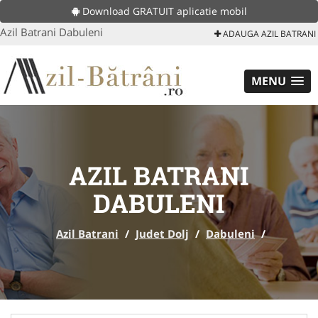
Download GRATUIT aplicatie mobil
Azil Batrani Dabuleni
ADAUGA AZIL BATRANI
MENU
AZIL BATRANI
DABULENI
Azil Batrani
/
Judet Dolj
/
Dabuleni
/