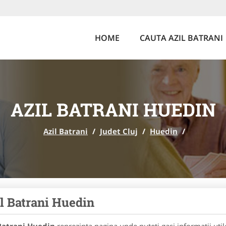
HOME
CAUTA AZIL BATRANI
AZIL BATRANI HUEDIN
Azil Batrani
/
Judet Cluj
/
Huedin
/
l Batrani Huedin