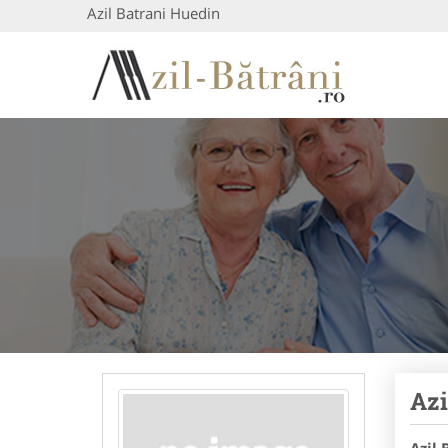
Azil Batrani Huedin
Azi