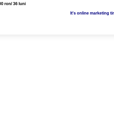
00 ron/ 36 luni
It's online marketing t