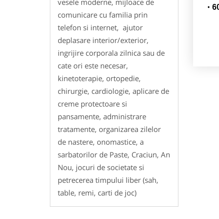
vesele moderne, mijloace de
6
comunicare cu familia prin
telefon si internet, ajutor
deplasare interior/exterior,
ingrijire corporala zilnica sau de
cate ori este necesar,
kinetoterapie, ortopedie,
chirurgie, cardiologie, aplicare de
creme protectoare si
pansamente, administrare
tratamente, organizarea zilelor
de nastere, onomastice, a
sarbatorilor de Paste, Craciun, An
Nou, jocuri de societate si
petrecerea timpului liber (sah,
table, remi, carti de joc)