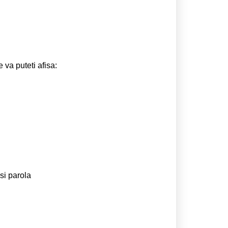
e va puteti afisa:
si parola