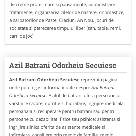
de creme protectoare si pansamente, administrare
tratamente, organizarea zilelor de nastere, onomastice,
a sarbatorilor de Paste, Craciun, An Nou, jocuri de
societate si petrecerea timpului liber (sah, table, remi,
carti de joc)
Azil Batrani Odorheiu Secuiesc
Azil Batrani Odorheiu Secuiesc
reprezinta pagina
unde puteti gasi informatii utile despre
Azil Batrani
Odorheiu Secuiesc
. Azilul de batrani ofera persoanelor
varstnice cazare, nutritie si hidratare, ingrijire medicala
persoanala si recuperare pentru batrani sau pentru
persoane cu dezabilitati fizice sau psihice: asistenta si
ingrijire zilnica oferita de asistente medicale si
infirmiere, consiliere prin medic de familie, medic