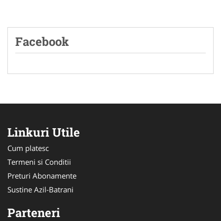
Facebook
Linkuri Utile
Cum platesc
Termeni si Conditii
Preturi Abonamente
Sustine Azil-Batrani
Parteneri