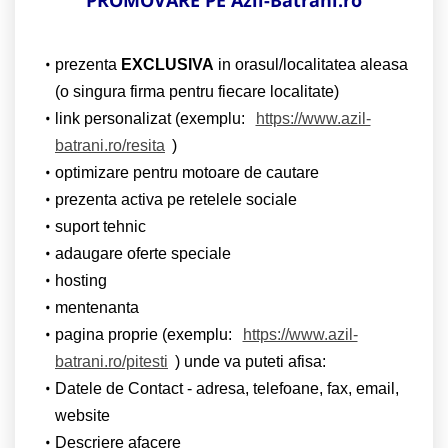
prezenta
EXCLUSIVA
in orasul/localitatea aleasa
(o singura firma pentru fiecare localitate)
link personalizat (exemplu:
https://www.azil-
batrani.ro/resita
)
optimizare pentru motoare de cautare
prezenta activa pe retelele sociale
suport tehnic
adaugare oferte speciale
hosting
mentenanta
pagina proprie (exemplu:
https://www.azil-
batrani.ro/pitesti
) unde va puteti afisa:
Datele de Contact - adresa, telefoane, fax, email,
website
Descriere afacere