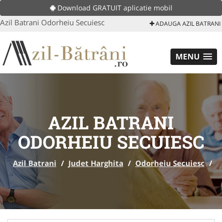
Download GRATUIT aplicatie mobil
Azil Batrani Odorheiu Secuiesc
ADAUGA AZIL BATRANI
MENU
AZIL BATRANI
ODORHEIU SECUIESC
Azil Batrani
/
Judet Harghita
/
Odorheiu Secuiesc
/