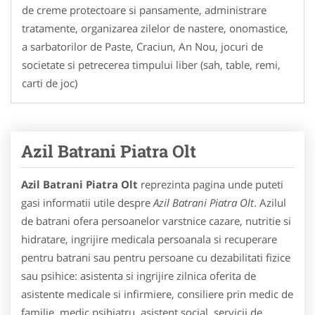
de creme protectoare si pansamente, administrare
tratamente, organizarea zilelor de nastere, onomastice,
a sarbatorilor de Paste, Craciun, An Nou, jocuri de
societate si petrecerea timpului liber (sah, table, remi,
carti de joc)
Azil Batrani Piatra Olt
Azil Batrani Piatra Olt
reprezinta pagina unde puteti
gasi informatii utile despre
Azil Batrani Piatra Olt
. Azilul
de batrani ofera persoanelor varstnice cazare, nutritie si
hidratare, ingrijire medicala persoanala si recuperare
pentru batrani sau pentru persoane cu dezabilitati fizice
sau psihice: asistenta si ingrijire zilnica oferita de
asistente medicale si infirmiere, consiliere prin medic de
familie, medic psihiatru, asistent social, servicii de