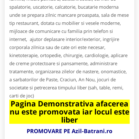
spalatorie, uscatorie, calcatorie, bucatarie moderna
unde se prepara zilnic mancare proaspata, sala de mese
tip restaurant, dotata cu mobilier si vesele moderne,
mijloace de comunicare cu familia prin telefon si
internet, ajutor deplasare interior/exterior, ingrijire
corporala zilnica sau de cate ori este necesar,
kinetoterapie, ortopedie, chirurgie, cardiologie, aplicare
de creme protectoare si pansamente, administrare
tratamente, organizarea zilelor de nastere, onomastice,
a sarbatorilor de Paste, Craciun, An Nou, jocuri de
societate si petrecerea timpului liber (sah, table, remi,
carti de joc)
Pagina Demonstrativa afacerea
nu este promovata iar locul este
liber
PROMOVARE PE Azil-Batrani.ro