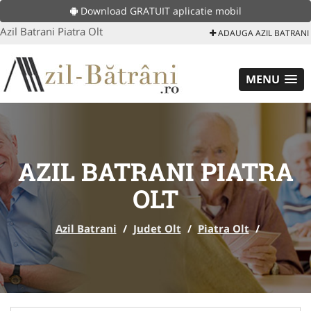
Download GRATUIT aplicatie mobil
Azil Batrani Piatra Olt
ADAUGA AZIL BATRANI
MENU
AZIL BATRANI PIATRA
OLT
Azil Batrani
/
Judet Olt
/
Piatra Olt
/