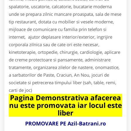
spalatorie, uscatorie, calcatorie, bucatarie moderna
unde se prepara zilnic mancare proaspata, sala de mese
tip restaurant, dotata cu mobilier si vesele moderne,
mijloace de comunicare cu familia prin telefon si
internet, ajutor deplasare interior/exterior, ingrijire
corporala zilnica sau de cate ori este necesar,
kinetoterapie, ortopedie, chirurgie, cardiologie, aplicare
de creme protectoare si pansamente, administrare
tratamente, organizarea zilelor de nastere, onomastice,
a sarbatorilor de Paste, Craciun, An Nou, jocuri de
societate si petrecerea timpului liber (sah, table, remi,
carti de joc)
Pagina Demonstrativa afacerea
nu este promovata iar locul este
liber
PROMOVARE PE Azil-Batrani.ro