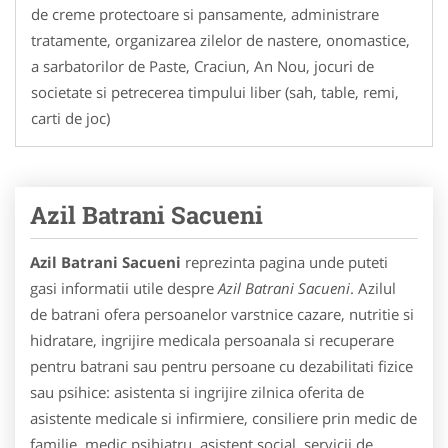
de creme protectoare si pansamente, administrare
tratamente, organizarea zilelor de nastere, onomastice,
a sarbatorilor de Paste, Craciun, An Nou, jocuri de
societate si petrecerea timpului liber (sah, table, remi,
carti de joc)
Azil Batrani Sacueni
Azil Batrani Sacueni
reprezinta pagina unde puteti
gasi informatii utile despre
Azil Batrani Sacueni
. Azilul
de batrani ofera persoanelor varstnice cazare, nutritie si
hidratare, ingrijire medicala persoanala si recuperare
pentru batrani sau pentru persoane cu dezabilitati fizice
sau psihice: asistenta si ingrijire zilnica oferita de
asistente medicale si infirmiere, consiliere prin medic de
familie, medic psihiatru, asistent social, servicii de