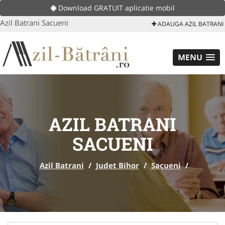
Download GRATUIT aplicatie mobil
Azil Batrani Sacueni
ADAUGA AZIL BATRANI
MENU
AZIL BATRANI
SACUENI
Azil Batrani
/
Judet Bihor
/
Sacueni
/