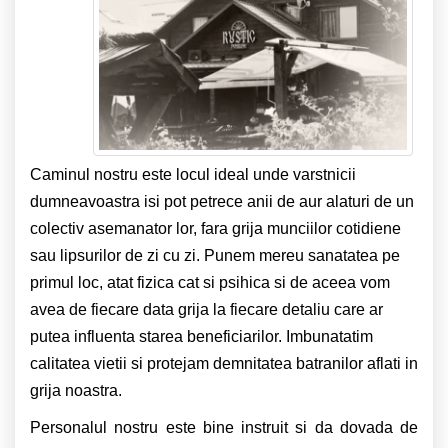
Caminul nostru este locul ideal unde varstnicii
dumneavoastra isi pot petrece anii de aur alaturi de un
colectiv asemanator lor, fara grija munciilor cotidiene
sau lipsurilor de zi cu zi. Punem mereu sanatatea pe
primul loc, atat fizica cat si psihica si de aceea vom
avea de fiecare data grija la fiecare detaliu care ar
putea influenta starea beneficiarilor. Imbunatatim
calitatea vietii si protejam demnitatea batranilor aflati in
grija noastra.
Personalul nostru este bine instruit si da dovada de