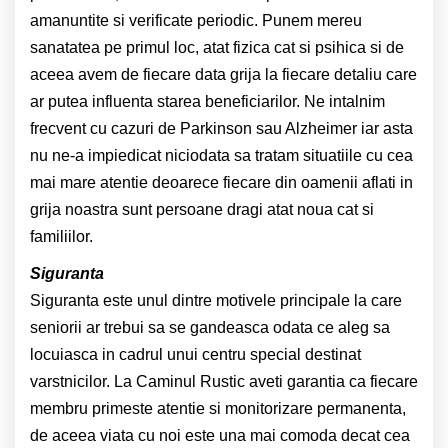
amanuntite si verificate periodic. Punem mereu
sanatatea pe primul loc, atat fizica cat si psihica si de
aceea avem de fiecare data grija la fiecare detaliu care
ar putea influenta starea beneficiarilor. Ne intalnim
frecvent cu cazuri de Parkinson sau Alzheimer iar asta
nu ne-a impiedicat niciodata sa tratam situatiile cu cea
mai mare atentie deoarece fiecare din oamenii aflati in
grija noastra sunt persoane dragi atat noua cat si
familiilor.
Siguranta
Siguranta este unul dintre motivele principale la care
seniorii ar trebui sa se gandeasca odata ce aleg sa
locuiasca in cadrul unui centru special destinat
varstnicilor. La Caminul Rustic aveti garantia ca fiecare
membru primeste atentie si monitorizare permanenta,
de aceea viata cu noi este una mai comoda decat cea