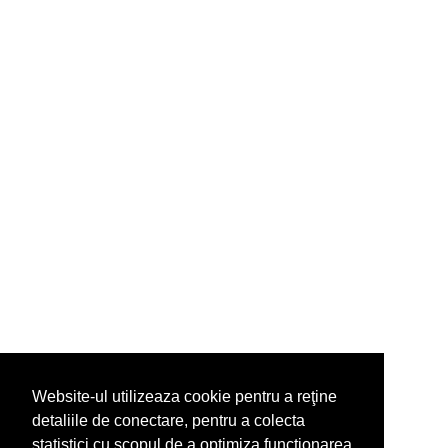
Website-ul utilizeaza cookie pentru a reţine
detaliile de conectare, pentru a colecta
statistici cu scopul de a optimiza functionarea