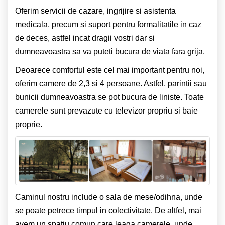
Oferim servicii de cazare, ingrijire si asistenta
medicala, precum si suport pentru formalitatile in caz
de deces, astfel incat dragii vostri dar si
dumneavoastra sa va puteti bucura de viata fara grija.
Deoarece comfortul este cel mai important pentru noi,
oferim camere de 2,3 si 4 persoane. Astfel, parintii sau
bunicii dumneavoastra se pot bucura de liniste. Toate
camerele sunt prevazute cu televizor propriu si baie
proprie.
Caminul nostru include o sala de mese/odihna, unde
se poate petrece timpul in colectivitate. De altfel, mai
avem un spatiu comun care leaga camerele, unde