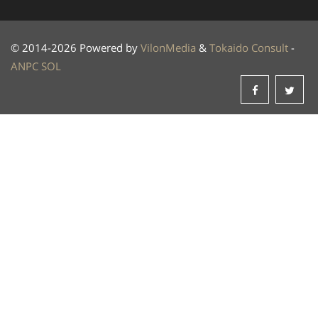
© 2014-2026 Powered by
VilonMedia
&
Tokaido Consult
-
ANPC
SOL