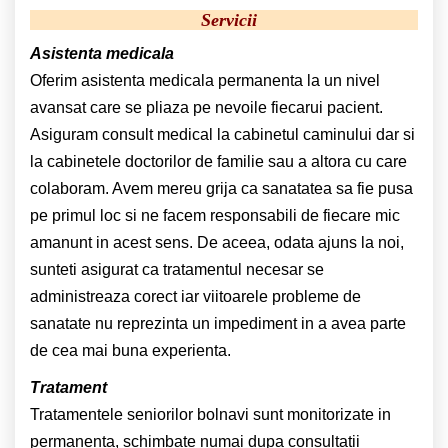
Servicii
Asistenta medicala
Oferim asistenta medicala permanenta la un nivel
avansat care se pliaza pe nevoile fiecarui pacient.
Asiguram consult medical la cabinetul caminului dar si
la cabinetele doctorilor de familie sau a altora cu care
colaboram. Avem mereu grija ca sanatatea sa fie pusa
pe primul loc si ne facem responsabili de fiecare mic
amanunt in acest sens. De aceea, odata ajuns la noi,
sunteti asigurat ca tratamentul necesar se
administreaza corect iar viitoarele probleme de
sanatate nu reprezinta un impediment in a avea parte
de cea mai buna experienta.
Tratament
Tratamentele seniorilor bolnavi sunt monitorizate in
permanenta, schimbate numai dupa consultatii