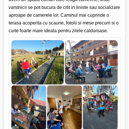
varstnicii se pot bucura de citit in liniste sau socializare
aproape de camerele lor. Caminul mai cuprinde o
terasa acoperita cu scaune, fotolii si mese precum si o
curte foarte mare ideala pentru zilele calduroase.