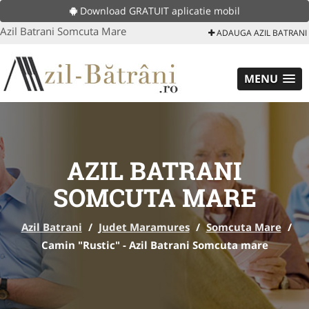
Download GRATUIT aplicatie mobil
Azil Batrani Somcuta Mare
ADAUGA AZIL BATRANI
MENU
AZIL BATRANI
SOMCUTA MARE
Azil Batrani
/
Judet Maramures
/
Somcuta Mare
/
Camin "Rustic" - Azil Batrani Somcuta mare