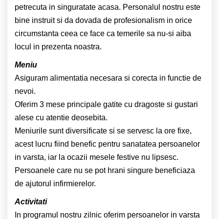
petrecuta in singuratate acasa. Personalul nostru este
bine instruit si da dovada de profesionalism in orice
circumstanta ceea ce face ca temerile sa nu-si aiba
locul in prezenta noastra.
Meniu
Asiguram alimentatia necesara si corecta in functie de
nevoi.
Oferim 3 mese principale gatite cu dragoste si gustari
alese cu atentie deosebita.
Meniurile sunt diversificate si se servesc la ore fixe,
acest lucru fiind benefic pentru sanatatea persoanelor
in varsta, iar la ocazii mesele festive nu lipsesc.
Persoanele care nu se pot hrani singure beneficiaza
de ajutorul infirmierelor.
Activitati
In programul nostru zilnic oferim persoanelor in varsta