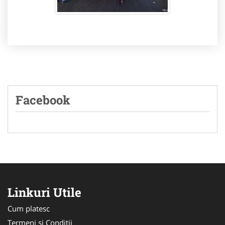
Facebook
Linkuri Utile
Cum platesc
Termeni si Conditii