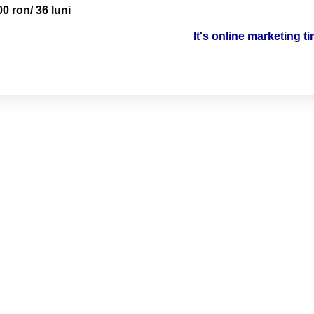
00 ron/ 36 luni
It's online marketing t