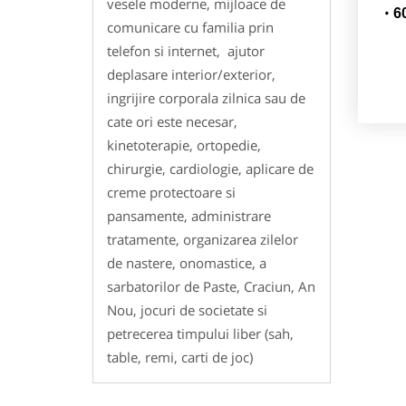
vesele moderne, mijloace de
6
comunicare cu familia prin
telefon si internet, ajutor
deplasare interior/exterior,
ingrijire corporala zilnica sau de
cate ori este necesar,
kinetoterapie, ortopedie,
chirurgie, cardiologie, aplicare de
creme protectoare si
pansamente, administrare
tratamente, organizarea zilelor
de nastere, onomastice, a
sarbatorilor de Paste, Craciun, An
Nou, jocuri de societate si
petrecerea timpului liber (sah,
table, remi, carti de joc)