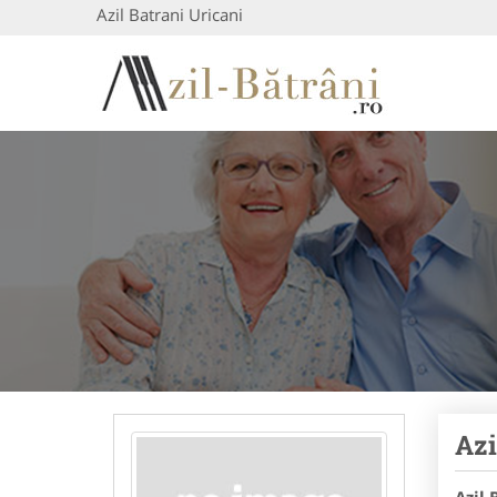
Azil Batrani Uricani
Azi