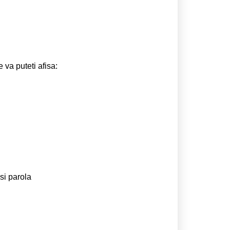
e va puteti afisa:
si parola