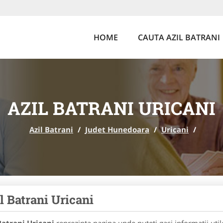
HOME
CAUTA AZIL BATRANI
AZIL BATRANI URICANI
Azil Batrani
/
Judet Hunedoara
/
Uricani
/
l Batrani Uricani