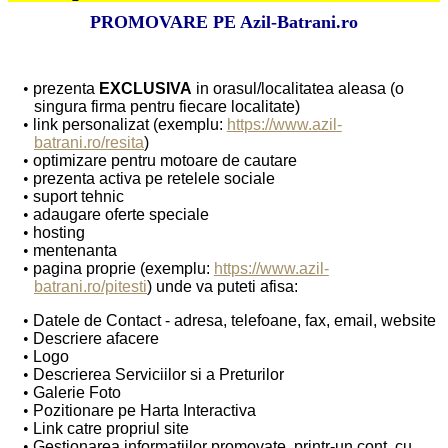
PROMOVARE PE Azil-Batrani.ro
prezenta
EXCLUSIVA
in orasul/localitatea aleasa (o
singura firma pentru fiecare localitate)
link personalizat (exemplu:
https://www.azil-
batrani.ro/resita
)
optimizare pentru motoare de cautare
prezenta activa pe retelele sociale
suport tehnic
adaugare oferte speciale
hosting
mentenanta
pagina proprie (exemplu:
https://www.azil-
batrani.ro/pitesti
) unde va puteti afisa:
Datele de Contact - adresa, telefoane, fax, email, website
Descriere afacere
Logo
Descrierea Serviciilor si a Preturilor
Galerie Foto
Pozitionare pe Harta Interactiva
Link catre propriul site
Gestionarea informatiilor promovate, printr-un cont, cu